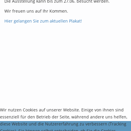
Die Ausstellung kann bis zum 27.06. besucht werden.
Wir freuen uns auf Ihr Kommen.
Hier gelangen Sie zum aktuellen Plakat!
Wir nutzen Cookies auf unserer Website. Einige von ihnen sind
essenziell für den Betrieb der Seite, während andere uns helfen,
diese Website und die Nutzererfahrung zu verbessern (Tracking
Cookies). Sie können selbst entscheiden, ob Sie die Cookies