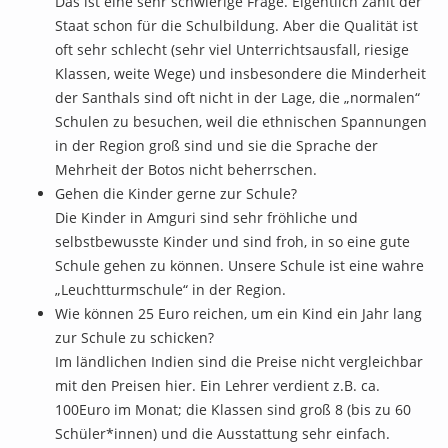
Das ist eine sehr schwierige Frage. Eigentlich zahlt der
Staat schon für die Schulbildung. Aber die Qualität ist
oft sehr schlecht (sehr viel Unterrichtsausfall, riesige
Klassen, weite Wege) und insbesondere die Minderheit
der Santhals sind oft nicht in der Lage, die „normalen“
Schulen zu besuchen, weil die ethnischen Spannungen
in der Region groß sind und sie die Sprache der
Mehrheit der Botos nicht beherrschen.
Gehen die Kinder gerne zur Schule?
Die Kinder in Amguri sind sehr fröhliche und
selbstbewusste Kinder und sind froh, in so eine gute
Schule gehen zu können. Unsere Schule ist eine wahre
„Leuchtturmschule“ in der Region.
Wie können 25 Euro reichen, um ein Kind ein Jahr lang
zur Schule zu schicken?
Im ländlichen Indien sind die Preise nicht vergleichbar
mit den Preisen hier. Ein Lehrer verdient z.B. ca.
100Euro im Monat; die Klassen sind groß 8 (bis zu 60
Schüler*innen) und die Ausstattung sehr einfach.