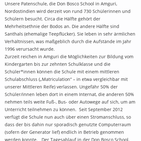
Unsere Patenschule, die Don Bosco School in Amguri,
Nordostindien wird derzeit von rund 730 Schülerinnen und
Schülern besucht. Circa die Hälfte gehört der
Mehrheitsethnie der Bodos an. Die andere Hälfte sind
Santhals (ehemalige Teepflücker). Sie leben in sehr ärmlichen
Verhältnissen, was maßgeblich durch die Aufstände im Jahr
1996 verursacht wurde.
Zurzeit reichen in Amguri die Möglichkeiten zur Bildung vom
Kindergarten bis zur zehnten Schulklasse und die
Schüler*innen können die Schule mit einem mittleren
Schulabschluss („Matriculation“ – in etwa vergleichbar mit
unserer Mittleren Reife) verlassen. Ungefähr 50% der
Schüler/innen leben dort in einem Internat, die anderen 50%
nehmen teils weite Fuß-, Bus- oder Autowege auf sich, um am
Unterricht teilnehmen zu können. Seit September 2012
verfügt die Schule nun auch über einen Stromanschluss, so
dass der bis dahin nur sporadisch genutzte Computerraum
(sofern der Generator lief) endlich in Betrieb genommen
werden konnte. Der Tagesablauf in der Don Bosco School,