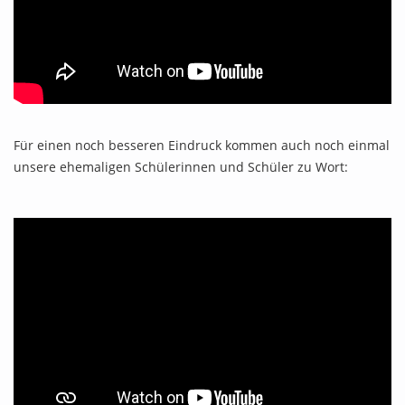
Für einen noch besseren Eindruck kommen auch noch einmal
unsere ehemaligen Schülerinnen und Schüler zu Wort: