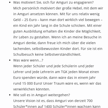
Was motiviert Sie, sich für Amguri zu engagieren?
Mich persönlich motiviert der große Hebel, mit dem wir
in Amguri ansetzen können. Mit für uns relativ wenig
Geld – 25 Euro – kann man dort wirklich viel bewegen –
ein Kind ein Jahr lang in die Schule schicken. Mit einer
guten Ausbildung erhalten die Kinder die Möglichkeit,
ihr Leben zu gestalten. Wenn ich an meine Besuche in
Amguri denke, dann freue ich mich über die vielen
lachenden, selbstbewussten Kinder dort. Für sie ist ein
Schulbesuch keine Selbstverständlichkeit.
Was wäre wenn...?
Wenn jeder Schüler und jede Schülerin und jeder
Lehrer und jede Lehrerin am TGK jeden Monat einen
Euro spenden würde, dann wäre das in einem Jahr
rund 15 000 Euro! Unser Traum wäre es, wenn wir das
verwirklichen könnten.
Wie soll es in Amguri weitergehen?
Unsere Vision ist es, dass Amguri von derzeit 700
Schüler*innen auf 1400 Schüler*innen wachsen kann