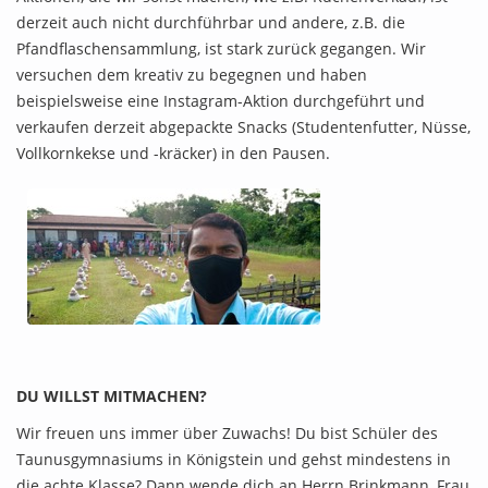
derzeit auch nicht durchführbar und andere, z.B. die
Pfandflaschensammlung, ist stark zurück gegangen. Wir
versuchen dem kreativ zu begegnen und haben
beispielsweise eine Instagram-Aktion durchgeführt und
verkaufen derzeit abgepackte Snacks (Studentenfutter, Nüsse,
Vollkornkekse und -kräcker) in den Pausen.
DU WILLST MITMACHEN?
Wir freuen uns immer über Zuwachs! Du bist Schüler des
Taunusgymnasiums in Königstein und gehst mindestens in
die achte Klasse? Dann wende dich an Herrn Brinkmann, Frau