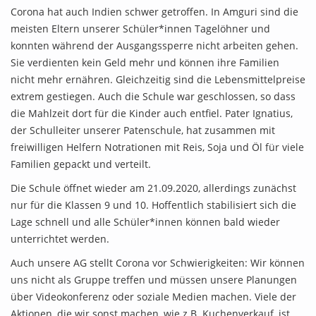
Corona hat auch Indien schwer getroffen. In Amguri sind die
meisten Eltern unserer Schüler*innen Tagelöhner und
konnten während der Ausgangssperre nicht arbeiten gehen.
Sie verdienten kein Geld mehr und können ihre Familien
nicht mehr ernähren. Gleichzeitig sind die Lebensmittelpreise
extrem gestiegen. Auch die Schule war geschlossen, so dass
die Mahlzeit dort für die Kinder auch entfiel. Pater Ignatius,
der Schulleiter unserer Patenschule, hat zusammen mit
freiwilligen Helfern Notrationen mit Reis, Soja und Öl für viele
Familien gepackt und verteilt.
Die Schule öffnet wieder am 21.09.2020, allerdings zunächst
nur für die Klassen 9 und 10. Hoffentlich stabilisiert sich die
Lage schnell und alle Schüler*innen können bald wieder
unterrichtet werden.
Auch unsere AG stellt Corona vor Schwierigkeiten: Wir können
uns nicht als Gruppe treffen und müssen unsere Planungen
über Videokonferenz oder soziale Medien machen. Viele der
Aktionen, die wir sonst machen, wie z.B. Kuchenverkauf, ist