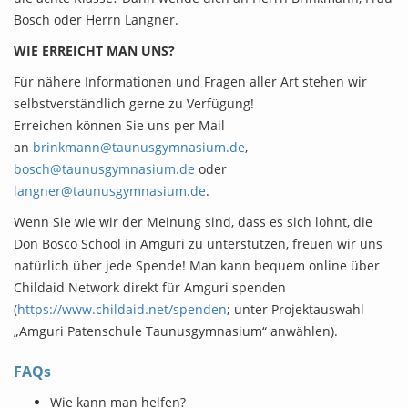
Bosch oder Herrn Langner.
WIE ERREICHT MAN UNS?
Für nähere Informationen und Fragen aller Art stehen wir
selbstverständlich gerne zu Verfügung!
Erreichen können Sie uns per Mail
an
brinkmann@taunusgymnasium.de
,
bosch@taunusgymnasium.de
oder
langner@taunusgymnasium.de
.
Wenn Sie wie wir der Meinung sind, dass es sich lohnt, die
Don Bosco School in Amguri zu unterstützen, freuen wir uns
natürlich über jede Spende! Man kann bequem online über
Childaid Network direkt für Amguri spenden
(
https://www.childaid.net/spenden
; unter Projektauswahl
„Amguri Patenschule Taunusgymnasium“ anwählen).
FAQs
Wie kann man helfen?