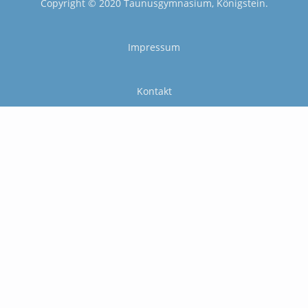
Copyright © 2020 Taunusgymnasium, Königstein.
Impressum
Kontakt