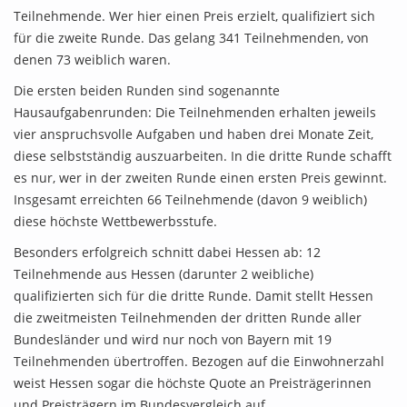
Teilnehmende. Wer hier einen Preis erzielt, qualifiziert sich
für die zweite Runde. Das gelang 341 Teilnehmenden, von
denen 73 weiblich waren.
Die ersten beiden Runden sind sogenannte
Hausaufgabenrunden: Die Teilnehmenden erhalten jeweils
vier anspruchsvolle Aufgaben und haben drei Monate Zeit,
diese selbstständig auszuarbeiten. In die dritte Runde schafft
es nur, wer in der zweiten Runde einen ersten Preis gewinnt.
Insgesamt erreichten 66 Teilnehmende (davon 9 weiblich)
diese höchste Wettbewerbsstufe.
Besonders erfolgreich schnitt dabei Hessen ab: 12
Teilnehmende aus Hessen (darunter 2 weibliche)
qualifizierten sich für die dritte Runde. Damit stellt Hessen
die zweitmeisten Teilnehmenden der dritten Runde aller
Bundesländer und wird nur noch von Bayern mit 19
Teilnehmenden übertroffen. Bezogen auf die Einwohnerzahl
weist Hessen sogar die höchste Quote an Preisträgerinnen
und Preisträgern im Bundesvergleich auf.