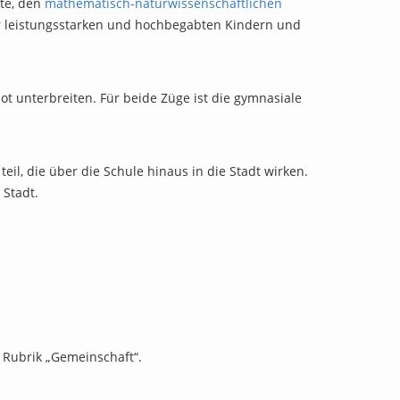
te, den
mathematisch-naturwissenschaftlichen
ir leistungsstarken und hochbegabten Kindern und
t unterbreiten. Für beide Züge ist die gymnasiale
il, die über die Schule hinaus in die Stadt wirken.
 Stadt.
 Rubrik „Gemeinschaft“.